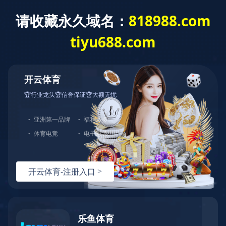
米兰体育
Language
新闻动态
产品咨询
网站米兰体育
产品中心
服务支持
解决方案
服务支持
选型指导
技术文档
常见问题
视频资料
关于伊特
视频资料
联系我们