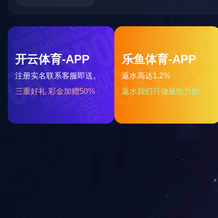
您是否正在为特定的物料搬运难题而困扰？
程，