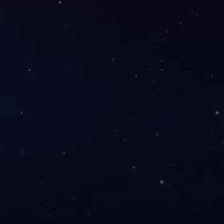
伊特
联系伊特技术团队
EC
介
获取定制化解决方案
程
誉
18032816787
育
展
support@lebuonericette.com
订阅我们的最新动态
订阅