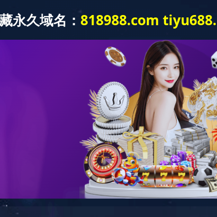
网站米兰体育
产品中心
解决方案
O-T