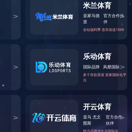
机械技术的
于高安全性
闭环矢量控
靠性（优质
（变频驱
同步控制能
实现安全可
多点同
态监测与保
出安全、流
。