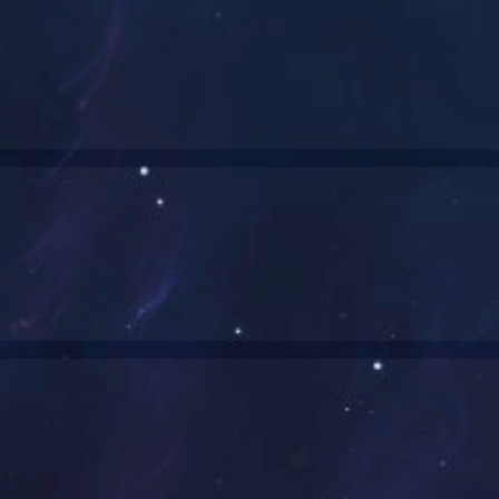
吊杆卷扬机
伊特吊杆用卷扬机是现代舞台
高度集成体现。其核心特点在
（多重冗余保护）、高精度（
制+高分辨率编码器）、高可
部件+稳健设计）、高效节能
动）以及优异的负载适应性和
了解详情
力。这些技术特点共同支撑其
靠驱动、精确位置控制（单点/
步）、平稳速度调节、完善状
护等关键功能，是保障舞台演
畅、精彩呈现的幕后技术基石