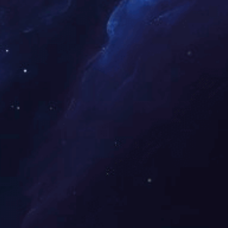
快速原型验证（视项目情况而定）
对于一些复杂或创新性的应用，我们可协助进行
概念设计和初步验证。
立即联系我们