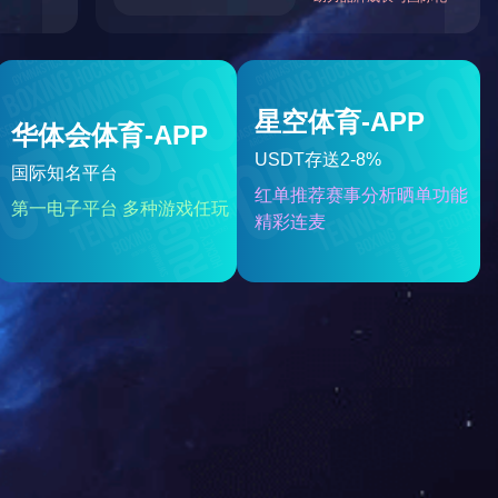
否想了解刚性链如何能具体应用于您的生产流
队。